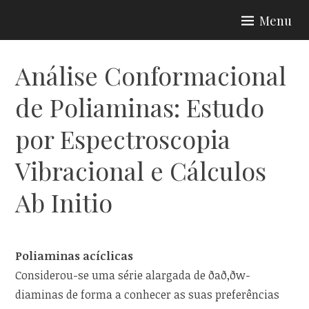
Skip
Menu
to
content
Análise Conformacional
de Poliaminas: Estudo
por Espectroscopia
Vibracional e Cálculos
Ab Initio
Poliaminas acíclicas
Considerou-se uma série alargada de ðað,ðw-
diaminas de forma a conhecer as suas preferências