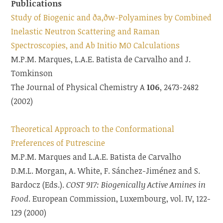
Publications
Study of Biogenic and ða,ðw-Polyamines by Combined
Inelastic Neutron Scattering and Raman
Spectroscopies, and Ab Initio MO Calculations
M.P.M. Marques, L.A.E. Batista de Carvalho and J.
Tomkinson
The Journal of Physical Chemistry A
106
, 2473-2482
(2002)
Theoretical Approach to the Conformational
Preferences of Putrescine
M.P.M. Marques and L.A.E. Batista de Carvalho
D.M.L. Morgan, A. White, F. Sánchez-Jiménez and S.
Bardocz (Eds.).
COST 917: Biogenically Active Amines in
Food
. European Commission, Luxembourg, vol. IV, 122-
129 (2000)