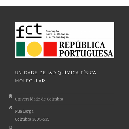
UNIDADE DE I&D QUÍMICA-FÍSICA
MOLECULAR
Universidade de Coimbra
Rua Larga
Coimbra 3004-535