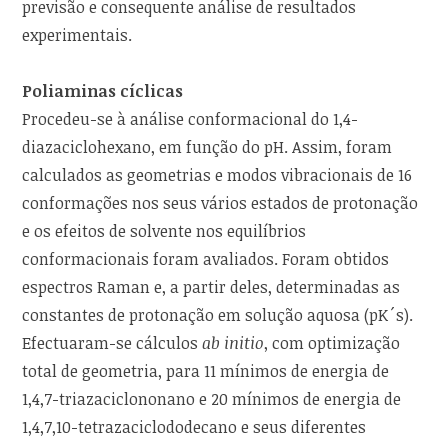
previsão e consequente análise de resultados
experimentais.
Poliaminas cíclicas
Procedeu-se à análise conformacional do 1,4-
diazaciclohexano, em função do pH. Assim, foram
calculados as geometrias e modos vibracionais de 16
conformações nos seus vários estados de protonação
e os efeitos de solvente nos equilíbrios
conformacionais foram avaliados. Foram obtidos
espectros Raman e, a partir deles, determinadas as
constantes de protonação em solução aquosa (pK´s).
Efectuaram-se cálculos
ab initio
, com optimização
total de geometria, para 11 mínimos de energia de
1,4,7-triazaciclononano e 20 mínimos de energia de
1,4,7,10-tetrazaciclododecano e seus diferentes