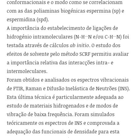
conformacionais e o modo como se correlacionam
com as das poliaminas biogénicas espermina (sp) e
espermidina (spd).
A importância do estabelecimento de ligações de
…
…
hidrogénio intramoleculares (N-H
N e/ou C-H
N) foi
testada através de cálculos
ab initio
. O estudo dos
efeitos de solvente pelo método SCRF permitiu avaliar
a importância relativa das interacções intra- e
intermoleculares.
Foram obtidos e analisados os espectros vibracionais
de FTIR, Raman e Difusão Inelástica de Neutrões (INS).
Esta última técnica é particularmente adequada ao
estudo de materiais hidrogenados e de modos de
vibração de baixa frequência. Foram simulados
teóricamente os espectros de INS e comprovada a
adequação das funcionais de densidade para esta