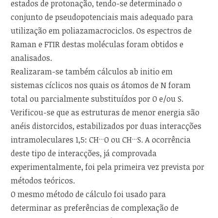
estados de protonação, tendo-se determinado o
conjunto de pseudopotenciais mais adequado para
utilização em poliazamacrociclos. Os espectros de
Raman e FTIR destas moléculas foram obtidos e
analisados.
Realizaram-se também cálculos ab initio em
sistemas cíclicos nos quais os átomos de N foram
total ou parcialmente substituídos por O e/ou S.
Verificou-se que as estruturas de menor energia são
anéis distorcidos, estabilizados por duas interacções
…
…
intramoleculares 1,5: CH
O ou CH
S. A ocorrência
deste tipo de interacções, já comprovada
experimentalmente, foi pela primeira vez prevista por
métodos teóricos.
O mesmo método de cálculo foi usado para
determinar as preferências de complexação de