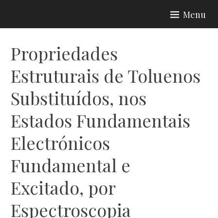
Skip
Menu
to
content
Propriedades
Estruturais de Toluenos
Substituídos, nos
Estados Fundamentais
Electrónicos
Fundamental e
Excitado, por
Espectroscopia