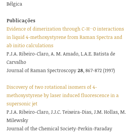
Bélgica
Publicações
…
Evidence of dimerization through C-H
O interactions
in liquid 4-methoxystyrene from Raman Spectra and
ab initio calculations
P.J.A. Ribeiro-Claro, A. M. Amado, L.A.E. Batista de
Carvalho
Journal of Raman Spectroscopy
28,
867-872 (1997)
Discovery of two rotational isomers of 4-
methoxystyrene by laser induced fluorescence in a
supersonic jet
P.J.A. Ribeiro-Claro, J.J.C. Teixeira-Dias, J.M. Hollas, M.
Milewsky
Journal of the Chemical Society-Perkin-Faraday