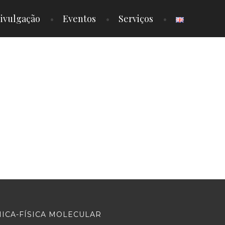
ivulgação
Eventos
Serviços
MICA-FÍSICA MOLECULAR