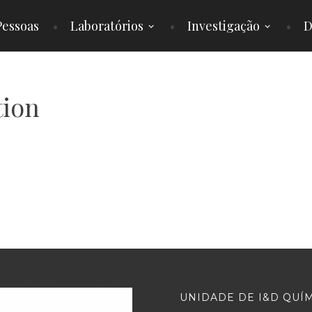
Pessoas
Laboratórios
Investigação
D
tion
UNIDADE DE I&D QUÍ