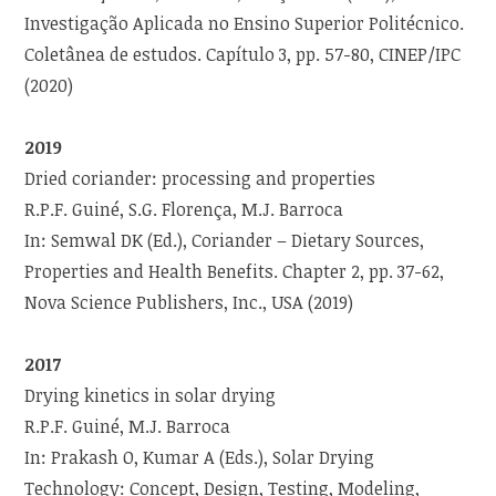
Investigação Aplicada no Ensino Superior Politécnico.
Coletânea de estudos. Capítulo 3, pp. 57-80, CINEP/IPC
(2020)
2019
Dried coriander: processing and properties
R.P.F. Guiné, S.G. Florença, M.J. Barroca
In: Semwal DK (Ed.), Coriander – Dietary Sources,
Properties and Health Benefits. Chapter 2, pp. 37-62,
Nova Science Publishers, Inc., USA (2019)
2017
Drying kinetics in solar drying
R.P.F. Guiné, M.J. Barroca
In: Prakash O, Kumar A (Eds.), Solar Drying
Technology: Concept, Design, Testing, Modeling,