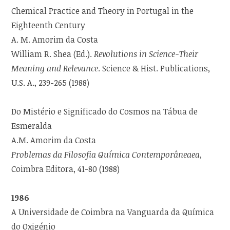
Chemical Practice and Theory in Portugal in the
Eighteenth Century
A. M. Amorim da Costa
William R. Shea (Ed.).
Revolutions in Science-Their
Meaning and Relevance
. Science & Hist. Publications,
U.S. A., 239-265 (1988)
Do Mistério e Significado do Cosmos na Tábua de
Esmeralda
A.M. Amorim da Costa
Problemas da Filosofia Química Contemporâneaea
,
Coimbra Editora, 41-80 (1988)
1986
A Universidade de Coimbra na Vanguarda da Química
do Oxigénio