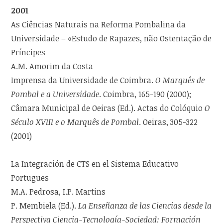
2001
As Ciências Naturais na Reforma Pombalina da
Universidade – «Estudo de Rapazes, não Ostentação de
Príncipes
A.M. Amorim da Costa
Imprensa da Universidade de Coimbra.
O Marquês de
Pombal e a Universidade
. Coimbra, 165-190 (2000);
Câmara Municipal de Oeiras (Ed.). Actas do Colóquio
O
Século XVIII e o Marquês de Pombal
. Oeiras, 305-322
(2001)
La Integración de CTS en el Sistema Educativo
Portugues
M.A. Pedrosa, I.P. Martins
P. Membiela (Ed.).
La Enseñanza de las Ciencias desde la
Perspectiva Ciencia-Tecnología-Sociedad: Formación