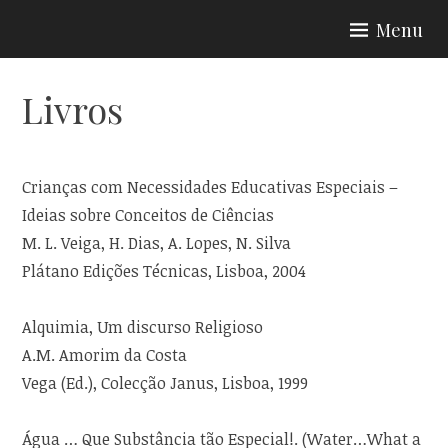
Skip
Menu
to
content
Livros
Crianças com Necessidades Educativas Especiais –
Ideias sobre Conceitos de Ciências
M. L. Veiga, H. Dias, A. Lopes, N. Silva
Plátano Edições Técnicas, Lisboa, 2004
Alquimia, Um discurso Religioso
A.M. Amorim da Costa
Vega (Ed.), Colecção Janus, Lisboa, 1999
Água … Que Substância tão Especial!. (Water…What a