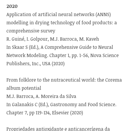
2020
Application of artificial neural networks (ANNS)
modelling in drying technology of food products: a
comprehensive survey
R. Guiné, I. Golpour, M.J. Barroca, M. Kaveh
In Skaar S (Ed.), A Comprehensive Guide to Neural
Network Modeling. Chapter 1, pp. 1-56, Nova Science
Publishers, Inc., USA (2020)
From folklore to the nutraceutical world: the Corema
album potential
M.J. Barroca, A. Moreira da Silva
In Galanakis C (Ed.), Gastronomy and Food Science.
Chapter 7, pp 119-134, Elsevier (2020)
Propriedades antioxidante e anticancerígena da