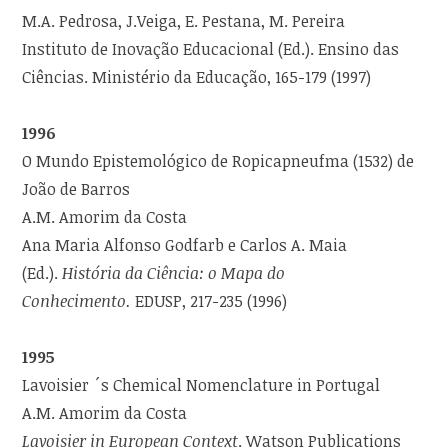
M.A. Pedrosa, J.Veiga, E. Pestana, M. Pereira
Instituto de Inovação Educacional (Ed.). Ensino das
Ciências. Ministério da Educação, 165-179 (1997)
1996
O Mundo Epistemológico de Ropicapneufma (1532) de
João de Barros
A.M. Amorim da Costa
Ana Maria Alfonso Godfarb e Carlos A. Maia
(Ed.).
História da Ciência: o Mapa do
Conhecimento.
EDUSP, 217-235 (1996)
1995
Lavoisier ´s Chemical Nomenclature in Portugal
A.M. Amorim da Costa
Lavoisier in European Context
. Watson Publications