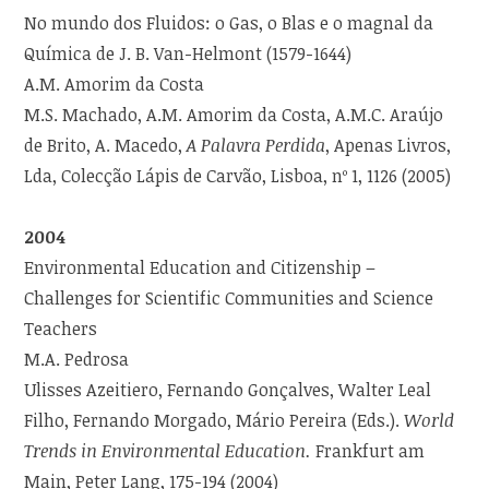
No mundo dos Fluidos: o Gas, o Blas e o magnal da
Química de J. B. Van-Helmont (1579-1644)
A.M. Amorim da Costa
M.S. Machado, A.M. Amorim da Costa, A.M.C. Araújo
de Brito, A. Macedo,
A Palavra Perdida
, Apenas Livros,
Lda, Colecção Lápis de Carvão, Lisboa, nº 1, 1126 (2005)
2004
Environmental Education and Citizenship –
Challenges for Scientific Communities and Science
Teachers
M.A. Pedrosa
Ulisses Azeitiero, Fernando Gonçalves, Walter Leal
Filho, Fernando Morgado, Mário Pereira (Eds.).
World
Trends in Environmental Education.
Frankfurt am
Main, Peter Lang, 175-194 (2004)