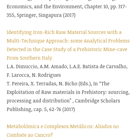
Economics, and the Environment, Chapter 10, pp. 317-
355, Springer, Singapura (2017)
Identifying Iron-Rich Raw Material Sources with a
Multi-Technique Approach: some Analytical Problems
Detected in the Case Study of a Prehistoric Mine-cave
From Southern Italy
L.A. Dimuccio, A.M. Amado, L.A.E. Batista de Carvalho,
F. Larocca, N. Rodrigues
T. Pereira, X. Terradas, N. Bicho (Eds.), In “The
Exploitation of Raw materials in Prehistory: sourcing,
processing and distribution” , Cambridge Scholars
Publishing, cap. 5, 62-76 (2017)
Metabolómica e Complexos Metálicos: Aliados no
Combate ao Cancro?