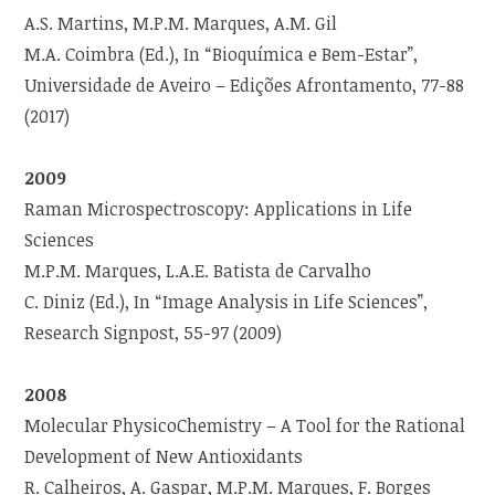
A.S. Martins, M.P.M. Marques, A.M. Gil
M.A. Coimbra (Ed.), In “Bioquímica e Bem-Estar”,
Universidade de Aveiro – Edições Afrontamento, 77-88
(2017)
2009
Raman Microspectroscopy: Applications in Life
Sciences
M.P.M. Marques, L.A.E. Batista de Carvalho
C. Diniz (Ed.), In “Image Analysis in Life Sciences”,
Research Signpost, 55-97 (2009)
2008
Molecular PhysicoChemistry – A Tool for the Rational
Development of New Antioxidants
R. Calheiros, A. Gaspar, M.P.M. Marques, F. Borges