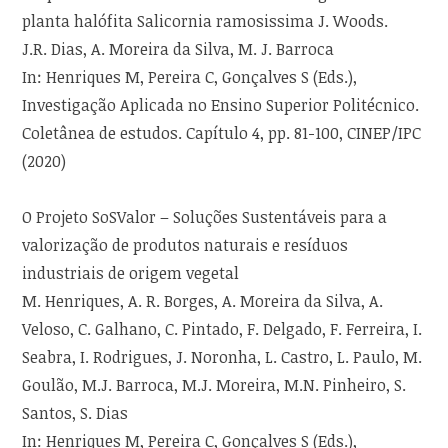
planta halófita Salicornia ramosissima J. Woods.
J.R. Dias, A. Moreira da Silva, M. J. Barroca
In: Henriques M, Pereira C, Gonçalves S (Eds.),
Investigação Aplicada no Ensino Superior Politécnico.
Coletânea de estudos. Capítulo 4, pp. 81-100, CINEP/IPC
(2020)
O Projeto SoSValor – Soluções Sustentáveis para a
valorização de produtos naturais e resíduos
industriais de origem vegetal
M. Henriques, A. R. Borges, A. Moreira da Silva, A.
Veloso, C. Galhano, C. Pintado, F. Delgado, F. Ferreira, I.
Seabra, I. Rodrigues, J. Noronha, L. Castro, L. Paulo, M.
Goulão, M.J. Barroca, M.J. Moreira, M.N. Pinheiro, S.
Santos, S. Dias
In: Henriques M, Pereira C, Gonçalves S (Eds.),