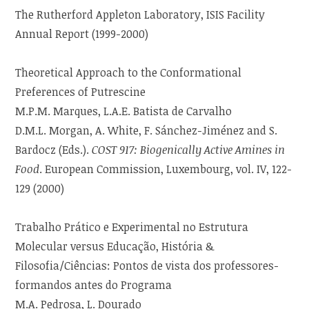
The Rutherford Appleton Laboratory, ISIS Facility
Annual Report (1999-2000)
Theoretical Approach to the Conformational
Preferences of Putrescine
M.P.M. Marques, L.A.E. Batista de Carvalho
D.M.L. Morgan, A. White, F. Sánchez-Jiménez and S.
Bardocz (Eds.).
COST 917: Biogenically Active Amines in
Food
. European Commission, Luxembourg, vol. IV, 122-
129 (2000)
Trabalho Prático e Experimental no Estrutura
Molecular versus Educação, História &
Filosofia/Ciências: Pontos de vista dos professores-
formandos antes do Programa
M.A. Pedrosa, L. Dourado