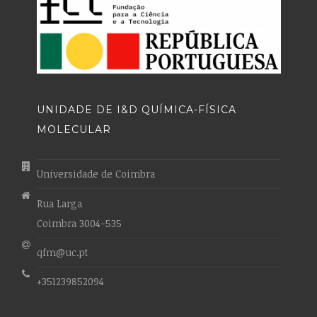
UNIDADE DE I&D QUÍMICA-FÍSICA
MOLECULAR
Universidade de Coimbra
Rua Larga
Coimbra 3004-535
qfm@uc.pt
+351239852094