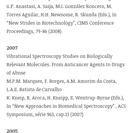
G.P. Anastasi, A. Saija, M.I. González Roncero, M.
Torres Aguilar, H.H. Newsome, R. Skunda (Eds.), In
“New Strides in Biotechnology”, CIMS Conference
Proceedings, 79-86 (2008)
2007
Vibrational Spectroscopy Studies on Biologically
Relevant Molecules. From Anticancer Agents to Drugs
of Abuse
M.P.M. Marques, F. Borges, A.M. Amorim da Costa,
L.A.E. Batista de Carvalho
K. Kneip, R. Aroca, H. Kneipp, E. Wentrup-Byrne (Eds.),
In “New Approaches in Biomedical Spectroscopy” , ACS
Symposium, série 963, cap.21 (2007)
2005