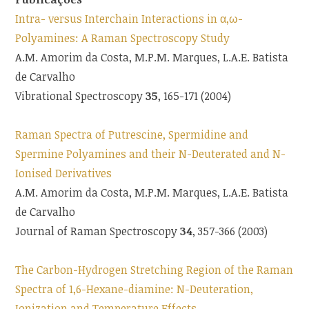
Intra- versus Interchain Interactions in α,ω-
Polyamines: A Raman Spectroscopy Study
A.M. Amorim da Costa, M.P.M. Marques, L.A.E. Batista
de Carvalho
Vibrational Spectroscopy
35
, 165-171 (2004)
Raman Spectra of Putrescine, Spermidine and
Spermine Polyamines and their N-Deuterated and N-
Ionised Derivatives
A.M. Amorim da Costa, M.P.M. Marques, L.A.E. Batista
de Carvalho
Journal of Raman Spectroscopy
34
, 357-366 (2003)
The Carbon-Hydrogen Stretching Region of the Raman
Spectra of 1,6-Hexane-diamine: N-Deuteration,
Ionization and Temperature Effects