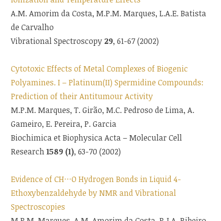
A.M. Amorim da Costa, M.P.M. Marques, L.A.E. Batista
de Carvalho
Vibrational Spectroscopy
29
, 61-67 (2002)
Cytotoxic Effects of Metal Complexes of Biogenic
Polyamines. I – Platinum(II) Spermidine Compounds:
Prediction of their Antitumour Activity
M.P.M. Marques, T. Girão, M.C. Pedroso de Lima, A.
Gameiro, E. Pereira, P. Garcia
Biochimica et Biophysica Acta – Molecular Cell
Research
1589 (1)
, 63-70 (2002)
Evidence of CH···O Hydrogen Bonds in Liquid 4-
Ethoxybenzaldehyde by NMR and Vibrational
Spectroscopies
M.P.M. Marques, A.M. Amorim da Costa, P.J.A. Ribeiro-