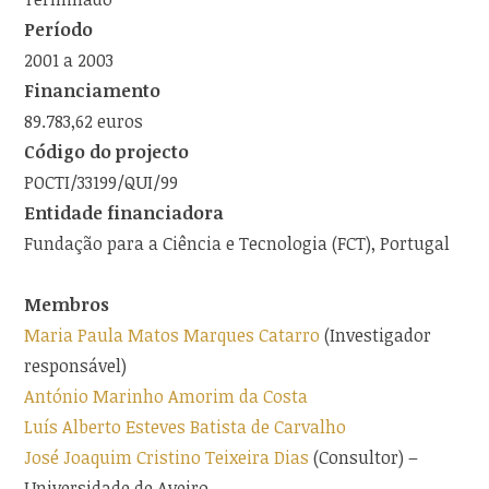
Período
2001 a 2003
Financiamento
89.783,62 euros
Código do projecto
POCTI/33199/QUI/99
Entidade financiadora
Fundação para a Ciência e Tecnologia (FCT), Portugal
Membros
Maria Paula Matos Marques Catarro
(Investigador
responsável)
António Marinho Amorim da Costa
Luís Alberto Esteves Batista de Carvalho
José Joaquim Cristino Teixeira Dias
(Consultor) –
Universidade de Aveiro