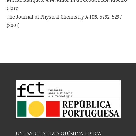
Claro
The Journal of Physical Chemistry A
105
, 5292-5297
(2001)
UNIDADE DE I&D QUÍMICA-FÍSICA